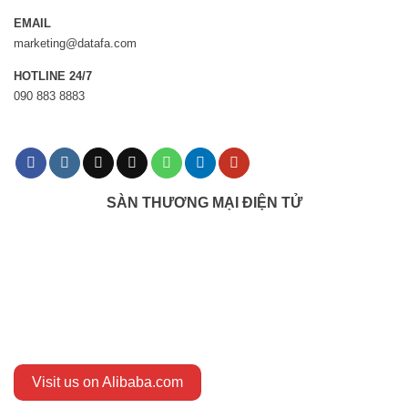
EMAIL
marketing@datafa.com
HOTLINE 24/7
090 883 8883
SÀN THƯƠNG MẠI ĐIỆN TỬ
Visit us on Alibaba.com